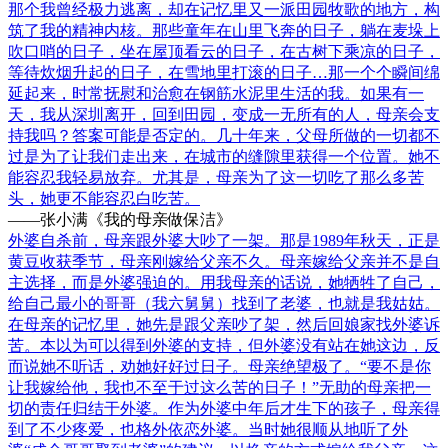
那个我曾经极力逃离，却在记忆里又一派田园牧歌的地方，构
筑了我的精神内核。那些童年在山里飞奔的日子，躺在麦垛上
吹口哨的日子，坐在屋顶看云的日子，在古树下乘凉的日子，
等待炊烟升起的日子，在雪地里打滚的日子…那一个个瞬间绵
延起来，时常抚慰和治愈在钢筋水泥里生活的我。如果有一
天，我从深圳离开，回到田园，变成一无所有的人，母亲会支
持我吗？答案可能是否定的。几十年来，父母所做的一切都不
过是为了让我们走出来，在城市的缝隙里获得一个位置。她不
能容忍我轻易放弃。尤其是，母亲为了这一切吃了那么多苦
头，她更不能容忍白吃苦。
——张小满《我的母亲做保洁》
外婆自杀前，母亲跟外婆大吵了一架。那是1989年秋天，正是
黄豆收获季节，母亲刚嫁给父亲不久。母亲嫁给父亲并不是自
主选择，而是外婆强迫的。用我母亲的话说，她牺牲了自己，
给自己最小的哥哥（我六舅舅）找到了老婆，也就是我姑姑。
在母亲的记忆里，她先是跟父亲吵了架，然后回娘家找外婆诉
苦。本以为可以得到外婆的支持，但外婆没有站在她这边，反
而说她不听话，劝她好好过日子。母亲绝望极了。“要不是你
让我嫁给他，我也不至于过这么苦的日子！”无助的母亲把一
切的责任归结于外婆。作为外婆中年后才生下的孩子，母亲得
到了不少疼爱，也格外依恋外婆。当时她很顺从地听了外