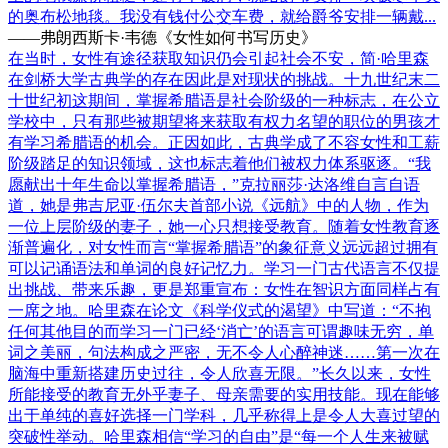
的奥布松地毯。我没有钱付公交车费，就给爵爷安排一辆戴...
——弗朗西斯卡·韦德《女性如何书写历史》
在当时，女性有途径获取知识仍会引起社会不安，简·哈里森
在剑桥大学古典学的存在因此是对现状的挑战。十九世纪末二
十世纪初这期间，掌握希腊语是社会阶级的一种标志，在公立
学校中，只有那些被期望将来获取有权力名望的职位的男孩才
有学习希腊语的机会。正因如此，古典学成了不容女性和工薪
阶级踏足的知识领域，这也标志着他们被权力体系驱逐。“我
愿献出十年生命以掌握希腊语，”克拉丽莎·达洛维自言自语
道，她是弗吉尼亚·伍尔夫首部小说《远航》中的人物，作为
一位上层阶级的妻子，她一心只想接受教育。随着女性教育逐
渐普遍化，对女性而言“掌握希腊语”的象征意义远远超过拥有
可以记诵语法和单词的良好记忆力。学习一门古代语言不仅提
出挑战、带来乐趣，更是郑重宣布：女性在智识方面同样占有
一席之地。哈里森在论文《科学仪式的渴望》中写道：“不抱
任何其他目的而学习一门已经‘消亡’的语言可谓趣味无穷，单
词之美丽，句法构成之严密，无不令人心醉神迷……第一次在
脑海中重新搭建历史过往，令人欣喜无限。”长久以来，女性
所能接受的教育无外乎妻子、母亲需要的实用技能。现在能够
出于单纯的喜好选择一门学科，几乎称得上是令人大喜过望的
突破性举动。哈里森相信“学习的自由”是“每一个人生来被赋