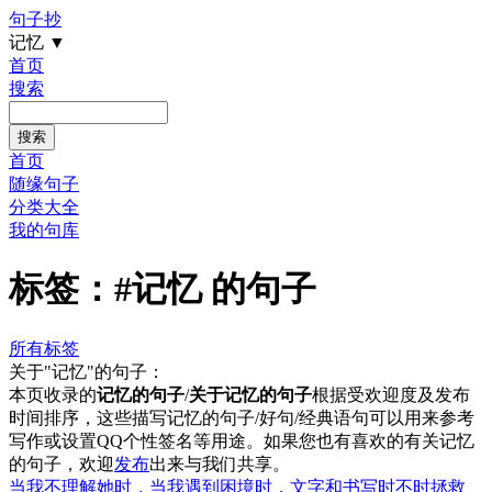
句子抄
记忆
▼
首页
搜索
首页
随缘句子
分类大全
我的句库
标签：#记忆 的句子
所有标签
关于"记忆"的句子：
本页收录的
记忆的句子
/
关于记忆的句子
根据受欢迎度及发布
时间排序，这些描写记忆的句子/好句/经典语句可以用来参考
写作或设置QQ个性签名等用途。如果您也有喜欢的有关记忆
的句子，欢迎
发布
出来与我们共享。
当我不理解她时，当我遇到困境时，文字和书写时不时拯救