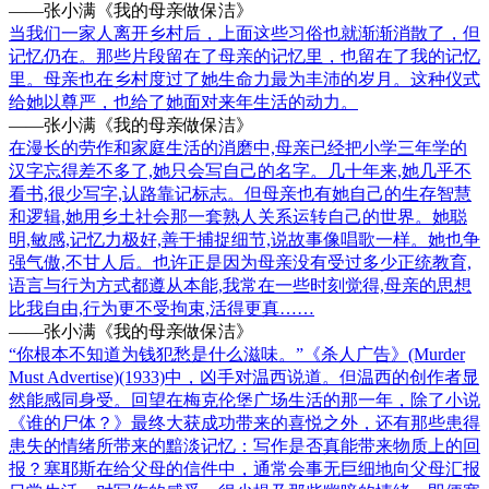
——张小满《我的母亲做保洁》
当我们一家人离开乡村后，上面这些习俗也就渐渐消散了，但
记忆仍在。那些片段留在了母亲的记忆里，也留在了我的记忆
里。母亲也在乡村度过了她生命力最为丰沛的岁月。这种仪式
给她以尊严，也给了她面对来年生活的动力。
——张小满《我的母亲做保洁》
在漫长的劳作和家庭生活的消磨中,母亲已经把小学三年学的
汉字忘得差不多了,她只会写自己的名字。几十年来,她几乎不
看书,很少写字,认路靠记标志。但母亲也有她自己的生存智慧
和逻辑,她用乡土社会那一套熟人关系运转自己的世界。她聪
明,敏感,记忆力极好,善于捕捉细节,说故事像唱歌一样。她也争
强气傲,不甘人后。也许正是因为母亲没有受过多少正统教育,
语言与行为方式都遵从本能,我常在一些时刻觉得,母亲的思想
比我自由,行为更不受拘束,活得更真……
——张小满《我的母亲做保洁》
“你根本不知道为钱犯愁是什么滋味。”《杀人广告》(Murder
Must Advertise)(1933)中，凶手对温西说道。但温西的创作者显
然能感同身受。回望在梅克伦堡广场生活的那一年，除了小说
《谁的尸体？》最终大获成功带来的喜悦之外，还有那些患得
患失的情绪所带来的黯淡记忆：写作是否真能带来物质上的回
报？塞耶斯在给父母的信件中，通常会事无巨细地向父母汇报