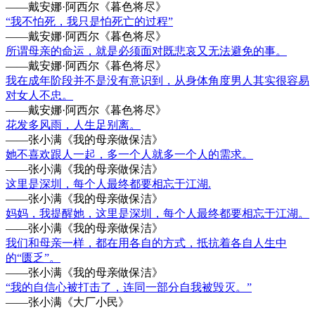
——戴安娜·阿西尔《暮色将尽》
“我不怕死，我只是怕死亡的过程”
——戴安娜·阿西尔《暮色将尽》
所谓母亲的命运，就是必须面对既悲哀又无法避免的事。
——戴安娜·阿西尔《暮色将尽》
我在成年阶段并不是没有意识到，从身体角度男人其实很容易
对女人不忠。
——戴安娜·阿西尔《暮色将尽》
花发多风雨，人生足别离。
——张小满《我的母亲做保洁》
她不喜欢跟人一起，多一个人就多一个人的需求。
——张小满《我的母亲做保洁》
这里是深圳，每个人最终都要相忘于江湖.
——张小满《我的母亲做保洁》
妈妈，我提醒她，这里是深圳，每个人最终都要相忘于江湖。
——张小满《我的母亲做保洁》
我们和母亲一样，都在用各自的方式，抵抗着各自人生中
的“匮乏”。
——张小满《我的母亲做保洁》
“我的自信心被打击了，连同一部分自我被毁灭。”
——张小满《大厂小民》