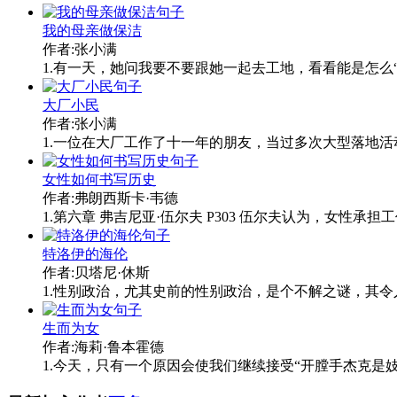
我的母亲做保洁
作者:张小满
1.有一天，她问我要不要跟她一起去工地，看看能是怎么
大厂小民
作者:张小满
1.一位在大厂工作了十一年的朋友，当过多次大型落地活动的
女性如何书写历史
作者:弗朗西斯卡·韦德
1.第六章 弗吉尼亚·伍尔夫 P303 伍尔夫认为，女性
特洛伊的海伦
作者:贝塔尼·休斯
1.性别政治，尤其史前的性别政治，是个不解之谜，其令人迷
生而为女
作者:海莉·鲁本霍德
1.今天，只有一个原因会使我们继续接受“开膛手杰克是