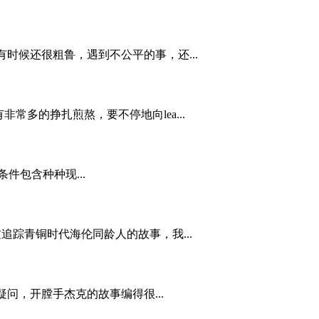
时候还很粗鲁，遇到不公平的事，还...
常多的挣扎煎熬，要不停地向lea...
件包含种种现...
过追踪青铜时代海伦同龄人的故事，我...
问，开膛手杰克的故事编得很...