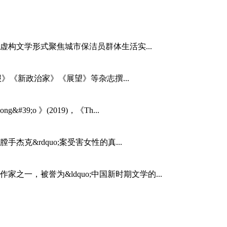
构文学形式聚焦城市保洁员群体生活实...
时报》《新政治家》《展望》等杂志撰...
#39;o 》(2019)，《Th...
膛手杰克&rdquo;案受害女性的真...
之一，被誉为&ldquo;中国新时期文学的...