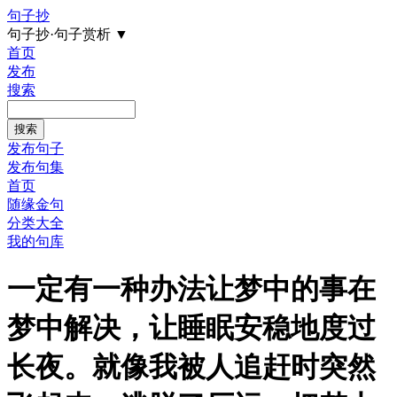
句子抄
句子抄·句子赏析
▼
首页
发布
搜索
发布句子
发布句集
首页
随缘金句
分类大全
我的句库
一定有一种办法让梦中的事在
梦中解决，让睡眠安稳地度过
长夜。就像我被人追赶时突然