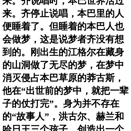
来。齐说唱时，本巴世界活过
来。齐停止说唱，本巴里的人
便睡着了。但睡着的本巴人也
会做梦，这是说梦者齐没有想
到的。刚出生的江格尔在藏身
的山洞做了无尽的梦，在梦中
消灭侵占本巴草原的莽古斯，
他在“出世前的梦中，就把一辈
子的仗打完”。身为并不存在
的“故事人”，洪古尔、赫兰和
哈日王三个孩子，创造出一个