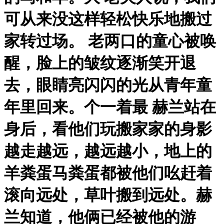
可从来没这样轻松快乐地搬过
家转过场。 老两口的童心被唤
醒，脸上的皱纹逐渐笑开退
去，眼睛亮闪闪的光从青年童
年里回来。个一着最 赫兰站在
身后，看他们玩搬家家的身影
越走越远，越远越小，地上的
羊粪蛋马粪蛋都被他们吆赶着
滚向远处，草叶搬到远处。赫
兰知道，他俩已经被他的游