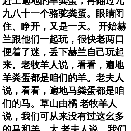
赶上遍地的羊粪蛋，再翻过九
九八十一个骆驼粪蛋。眼睛闭
住、睁开，又是一天。 开始赫
兰跟他们一起玩，很快老两口
便着了迷，丢下赫兰自己玩起
来。老牧羊人说，看看，遍地
羊粪蛋都是咱们的羊。老夫人
说，看看，遍地马粪蛋都是咱
们的马。草山由橘 老牧羊人
说，我们可从来没有过这幺多
的马和羊。大 老夫人说，我们