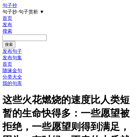
句子抄
句子抄·句子赏析
▼
首页
发布
搜索
发布句子
发布句集
首页
随缘金句
分类大全
我的句库
这些火花燃烧的速度比人类短
暂的生命快得多：一些愿望被
拒绝，一些愿望则得到满足，