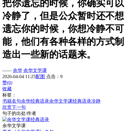
把你遗忘的时候，你确实可以
冷静了，但是公众暂时还不想
遗忘你的时候，你想冷静不可
能，他们有各种各样的方式制
造出一些新的话题来。
——
余华
余华文学课
2026-04-04 11:25
配图
点击：9
赞(0)
收藏
标签：
书籍名句
余华经典语录
余华文学课经典语录
冷静
欣赏下一句
句子的出处/作者
余华文学课