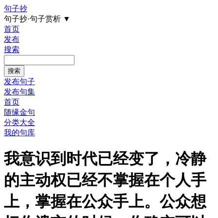
句子抄
句子抄·句子赏析
▼
首页
发布
搜索
发布句子
发布句集
首页
随缘金句
分类大全
我的句库
我意识到时代已经变了，冷静
的主动权已经不掌握在个人手
上，掌握在公众手上。公众想