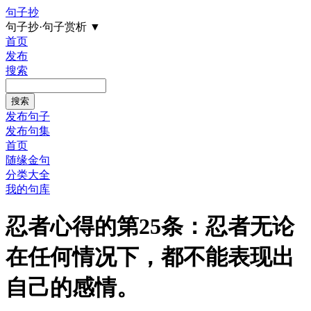
句子抄
句子抄·句子赏析
▼
首页
发布
搜索
发布句子
发布句集
首页
随缘金句
分类大全
我的句库
忍者心得的第25条：忍者无论
在任何情况下，都不能表现出
自己的感情。