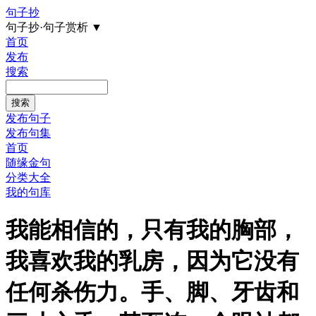
句子抄
句子抄·句子赏析
▼
首页
发布
搜索
发布句子
发布句集
首页
随缘金句
分类大全
我的句库
我能相信的，只有我的胸部，
我喜欢我的乳房，因为它没有
任何杀伤力。手、脚、牙齿和