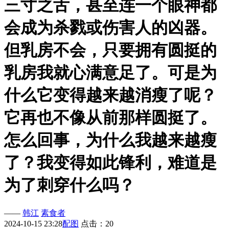
三寸之舌，甚至连一个眼神都
会成为杀戮或伤害人的凶器。
但乳房不会，只要拥有圆挺的
乳房我就心满意足了。可是为
什么它变得越来越消瘦了呢？
它再也不像从前那样圆挺了。
怎么回事，为什么我越来越瘦
了？我变得如此锋利，难道是
为了刺穿什么吗？
——
韩江
素食者
2024-10-15 23:28
配图
点击：20