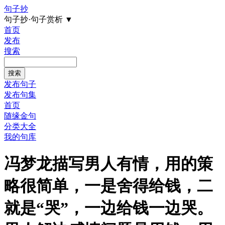
句子抄
句子抄·句子赏析
▼
首页
发布
搜索
发布句子
发布句集
首页
随缘金句
分类大全
我的句库
冯梦龙描写男人有情，用的策
略很简单，一是舍得给钱，二
就是“哭”，一边给钱一边哭。