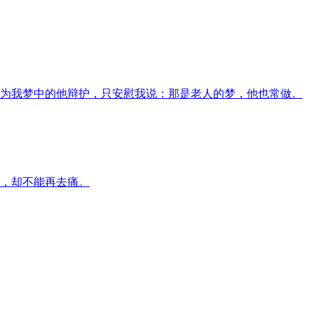
为我梦中的他辩护，只安慰我说：那是老人的梦，他也常做。
，却不能再去痛。