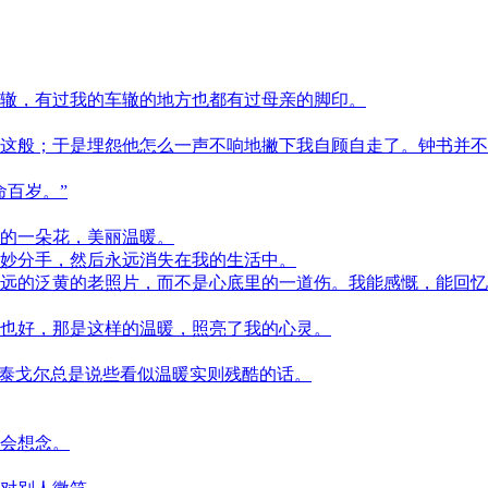
辙，有过我的车辙的地方也都有过母亲的脚印。
这般；于是埋怨他怎么一声不响地撇下我自顾自走了。钟书并不
命百岁。”
的一朵花，美丽温暖。
妙分手，然后永远消失在我的生活中。
远的泛黄的老照片，而不是心底里的一道伤。我能感慨，能回忆
也好，那是这样的温暖，照亮了我的心灵。
”泰戈尔总是说些看似温暖实则残酷的话。
会想念。