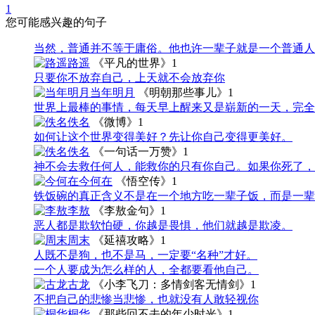
1
您可能感兴趣的句子
当然，普通并不等于庸俗。他也许一辈子就是一个普通人
路遥
《平凡的世界》
1
只要你不放弃自己，上天就不会放弃你
当年明月
《明朝那些事儿》
1
世界上最棒的事情，每天早上醒来又是崭新的一天，完全
佚名
《微博》
1
如何让这个世界变得美好？先让你自己变得更美好。
佚名
《一句话一万赞》
1
神不会去救任何人，能救你的只有你自己。如果你死了，
今何在
《悟空传》
1
铁饭碗的真正含义不是在一个地方吃一辈子饭，而是一辈
李敖
《李敖金句》
1
恶人都是欺软怕硬，你越是畏惧，他们就越是欺凌。
周末
《延禧攻略》
1
人既不是狗，也不是马，一定要“名种”才好。
一个人要成为怎么样的人，全都要看他自己。
古龙
《小李飞刀：多情剑客无情剑》
1
不把自己的悲惨当悲惨，也就没有人敢轻视你
桐华
《那些回不去的年少时光》
1