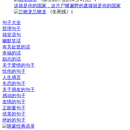
这就是你的国家，这片尸横遍野的废墟就是你的国家
兰晓龙
《生死线》
1
句子大全
哲理句子
搞笑语句
幽默笑话
有关处世的话
幸福的话
励志的话
关于爱情的句子
忧伤的句子
人生感言
失恋的句子
关于朋友的句子
感动的句子
友情的句子
正能量句子
优美的句子
绝妙的句子