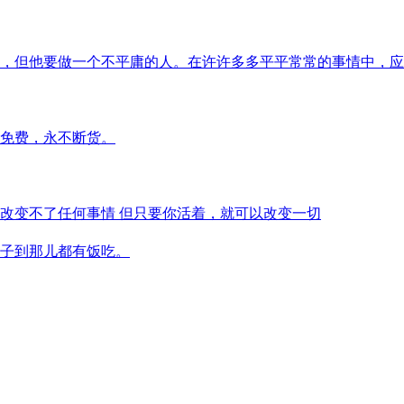
，但他要做一个不平庸的人。在许许多多平平常常的事情中，应
免费，永不断货。
改变不了任何事情 但只要你活着，就可以改变一切
子到那儿都有饭吃。