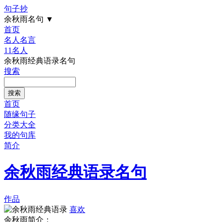
句子抄
余秋雨名句
▼
首页
名人名言
11名人
余秋雨经典语录名句
搜索
首页
随缘句子
分类大全
我的句库
简介
余秋雨经典语录名句
作品
喜欢
余秋雨简介：