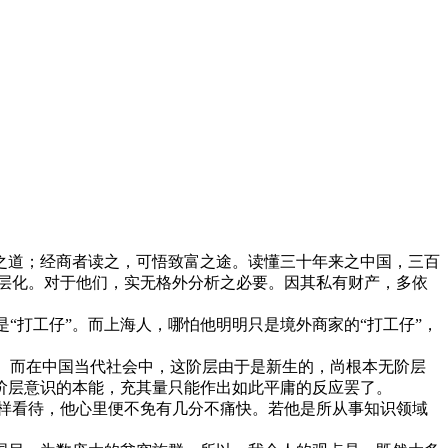
之道；经商者读之，可悟致富之途。读懂三十年来之中国，三百
层化。对于他们，实无格外分析之必要。因其私有财产，多依
“打工仔”。而上海人，哪怕他明明只是境外商家的“打工仔”，
力。而在中国当代社会中，这阶层由于是新生的，尚根本无阶层
阶层意识的本能，充其量只能作出如此平庸的反应罢了。
样看待，他心里便不免有几分不痛快。若他是所从事知识领域