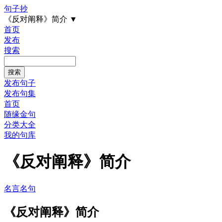
句子抄
《反对阐释》简介
▼
首页
发布
搜索
发布句子
发布句集
首页
随缘金句
分类大全
我的句库
《反对阐释》简介
名言名句
《反对阐释》简介