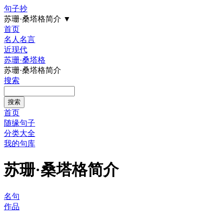
句子抄
苏珊·桑塔格简介
▼
首页
名人名言
近现代
苏珊·桑塔格
苏珊·桑塔格简介
搜索
首页
随缘句子
分类大全
我的句库
苏珊·桑塔格简介
名句
作品