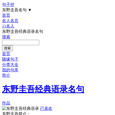
句子抄
东野圭吾名句
▼
首页
名人名言
11名人
东野圭吾经典语录名句
搜索
首页
随缘句子
分类大全
我的句库
简介
东野圭吾经典语录名句
作品
已喜欢
东野圭吾简介：