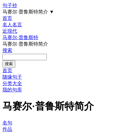
句子抄
马赛尔·普鲁斯特简介
▼
首页
名人名言
近现代
马赛尔·普鲁斯特
马赛尔·普鲁斯特简介
搜索
首页
随缘句子
分类大全
我的句库
马赛尔·普鲁斯特简介
名句
作品