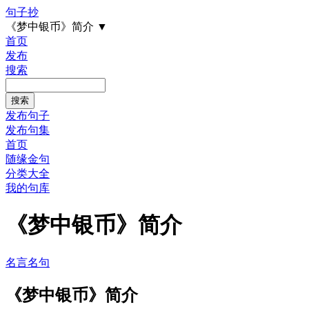
句子抄
《梦中银币》简介
▼
首页
发布
搜索
发布句子
发布句集
首页
随缘金句
分类大全
我的句库
《梦中银币》简介
名言名句
《梦中银币》简介