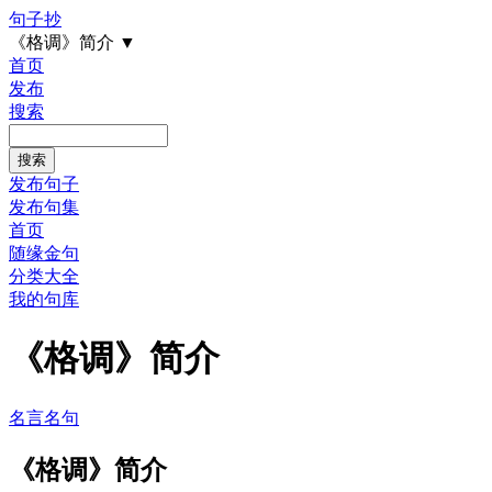
句子抄
《格调》简介
▼
首页
发布
搜索
发布句子
发布句集
首页
随缘金句
分类大全
我的句库
《格调》简介
名言名句
《格调》简介