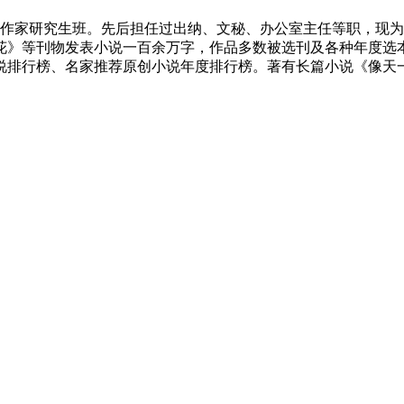
首届作家研究生班。先后担任过出纳、文秘、办公室主任等职，现为
》等刊物发表小说一百余万字，作品多数被选刊及各种年度选本
小说排行榜、名家推荐原创小说年度排行榜。著有长篇小说《像