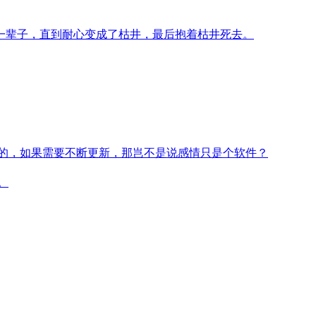
一辈子，直到耐心变成了枯井，最后抱着枯井死去。
的，如果需要不断更新，那岂不是说感情只是个软件？
。