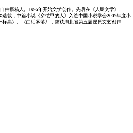
自由撰稿人。1996年开始文学创作。先后在《人民文学》、
选载，中篇小说《穿铠甲的人》入选中国小说学会2005年度小
天一样高》、《白话雾落》，曾获湖北省第五届屈原文艺创作