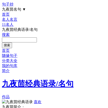
句子抄
九夜茴名句
▼
首页
名人名言
11名人
九夜茴经典语录/名句
搜索
首页
随缘句子
分类大全
我的句库
简介
九夜茴经典语录/名句
作品
喜欢
九夜茴简介：