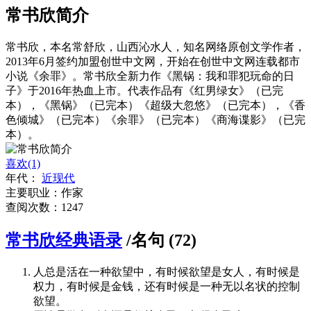
常书欣简介
常书欣，本名常舒欣，山西沁水人，知名网络原创文学作者，
2013年6月签约加盟创世中文网，开始在创世中文网连载都市
小说《余罪》。常书欣全新力作《黑锅：我和罪犯玩命的日
子》于2016年热血上市。代表作品有《红男绿女》（已完
本），《黑锅》（已完本）《超级大忽悠》（已完本），《香
色倾城》（已完本）《余罪》（已完本）《商海谍影》（已完
本）。
喜欢(1)
年代：
近现代
主要职业：作家
查阅次数：1247
常书欣经典语录
/名句 (72)
人总是活在一种欲望中，有时候欲望是女人，有时候是
权力，有时候是金钱，还有时候是一种无以名状的控制
欲望。