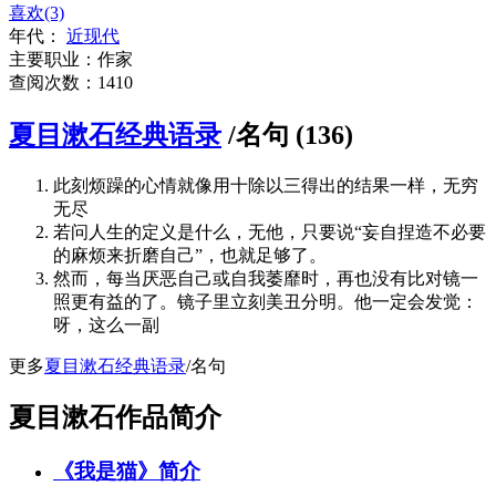
喜欢(3)
年代：
近现代
主要职业：作家
查阅次数：1410
夏目漱石经典语录
/名句 (136)
此刻烦躁的心情就像用十除以三得出的结果一样，无穷
无尽
若问人生的定义是什么，无他，只要说“妄自捏造不必要
的麻烦来折磨自己”，也就足够了。
然而，每当厌恶自己或自我萎靡时，再也没有比对镜一
照更有益的了。镜子里立刻美丑分明。他一定会发觉：
呀，这么一副
更多
夏目漱石经典语录
/名句
夏目漱石作品简介
《我是猫》简介