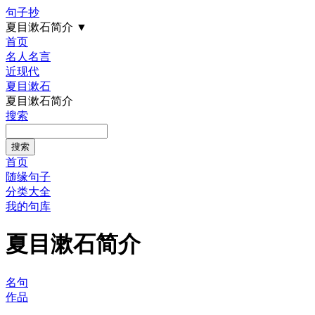
句子抄
夏目漱石简介
▼
首页
名人名言
近现代
夏目漱石
夏目漱石简介
搜索
首页
随缘句子
分类大全
我的句库
夏目漱石简介
名句
作品