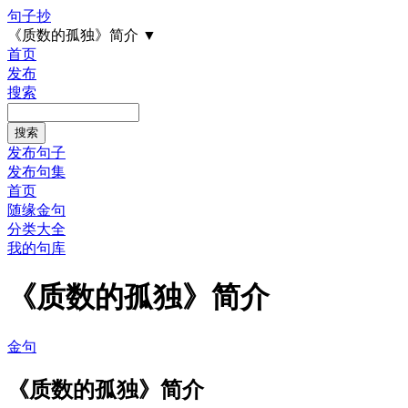
句子抄
《质数的孤独》简介
▼
首页
发布
搜索
发布句子
发布句集
首页
随缘金句
分类大全
我的句库
《质数的孤独》简介
金句
《质数的孤独》简介