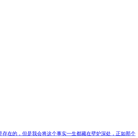
是存在的，但是我会将这个事实一生都藏在壁炉深处，正如那个