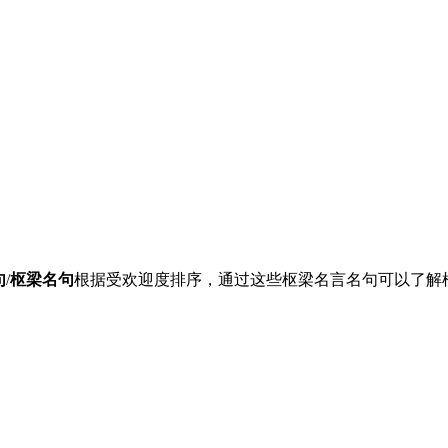
句
/
枢梁名句
根据受欢迎度排序，通过这些枢梁名言名句可以了解