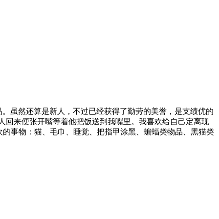
发表作品。虽然还算是新人，不过已经获得了勤劳的美誉，是支绩优的
人回来便张开嘴等着他把饭送到我嘴里。我喜欢给自己定离现
种人。喜欢的事物：猫、毛巾、睡觉、把指甲涂黑、蝙蝠类物品、黑猫类