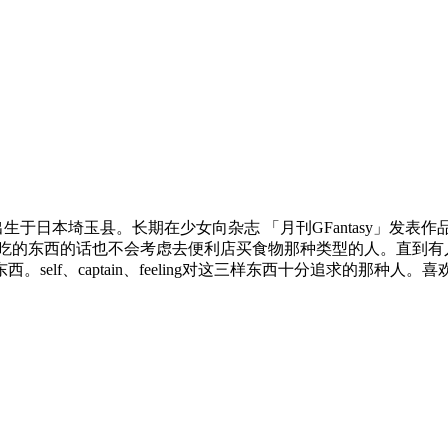
，出生于日本埼玉县。长期在少女向杂志 「月刊GFantasy」
有吃的东西的话也不会考虑去便利店买食物那种类型的人。直到有
elf、captain、feeling对这三样东西十分追求的那